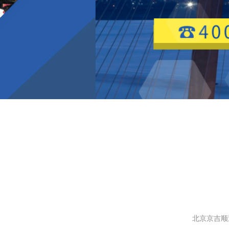
北京京吉顺