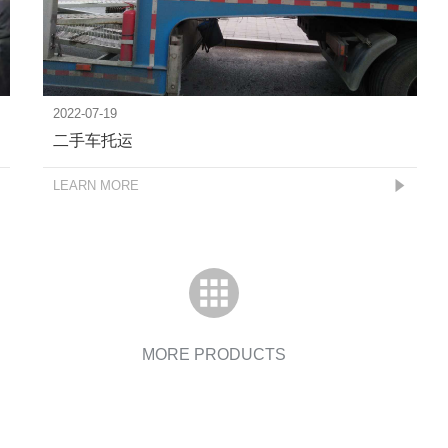
2022-07-19
二手车托运
LEARN MORE
MORE PRODUCTS