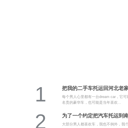
1
把我的二手车托运回河北老
每个男人心里都有一台dream car，
名贵的豪华车，也可能是当年喜欢...
2
为了一个约定把汽车托运到
大部分男人都喜欢车，我也不例外，我